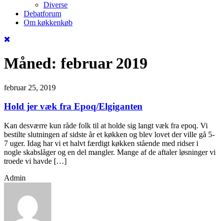
Diverse
Debatforum
Om køkkenkøb
Måned:
februar 2019
februar 25, 2019
Hold jer væk fra Epoq/Elgiganten
Kan desværre kun råde folk til at holde sig langt væk fra epoq. Vi
bestilte slutningen af sidste år et køkken og blev lovet der ville gå 5-
7 uger. Idag har vi et halvt færdigt køkken stående med ridser i
nogle skabslåger og en del mangler. Mange af de aftaler løsninger vi
troede vi havde […]
Admin