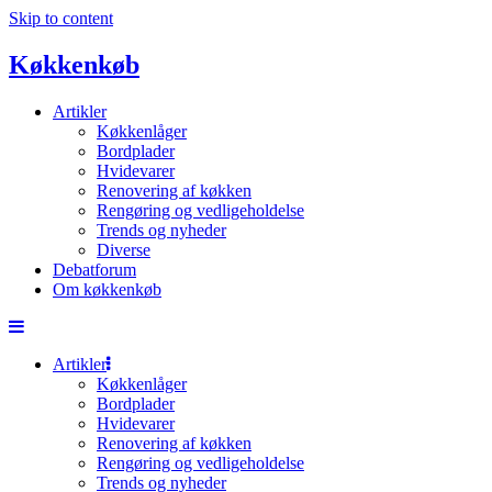
Skip to content
Køkkenkøb
Artikler
Køkkenlåger
Bordplader
Hvidevarer
Renovering af køkken
Rengøring og vedligeholdelse
Trends og nyheder
Diverse
Debatforum
Om køkkenkøb
Artikler
Køkkenlåger
Bordplader
Hvidevarer
Renovering af køkken
Rengøring og vedligeholdelse
Trends og nyheder