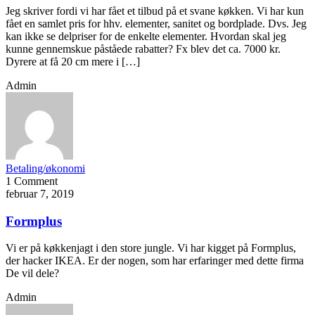
Jeg skriver fordi vi har fået et tilbud på et svane køkken. Vi har kun
fået en samlet pris for hhv. elementer, sanitet og bordplade. Dvs. Jeg
kan ikke se delpriser for de enkelte elementer. Hvordan skal jeg
kunne gennemskue påståede rabatter? Fx blev det ca. 7000 kr.
Dyrere at få 20 cm mere i […]
Admin
Betaling/økonomi
1 Comment
februar 7, 2019
Formplus
Vi er på køkkenjagt i den store jungle. Vi har kigget på Formplus,
der hacker IKEA. Er der nogen, som har erfaringer med dette firma
De vil dele?
Admin