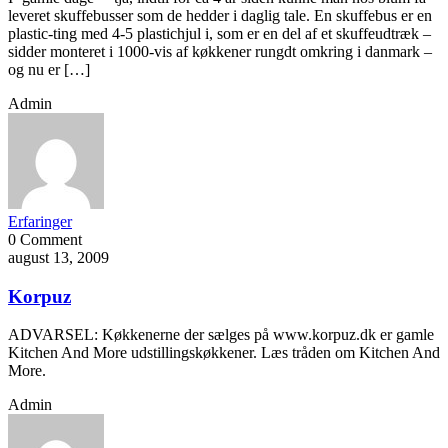
leveret skuffebusser som de hedder i daglig tale. En skuffebus er en
plastic-ting med 4-5 plastichjul i, som er en del af et skuffeudtræk –
sidder monteret i 1000-vis af køkkener rungdt omkring i danmark –
og nu er […]
Admin
Erfaringer
0 Comment
august 13, 2009
Korpuz
ADVARSEL: Køkkenerne der sælges på www.korpuz.dk er gamle
Kitchen And More udstillingskøkkener. Læs tråden om Kitchen And
More.
Admin