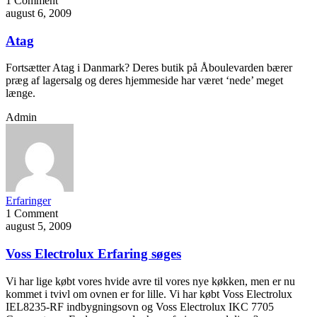
1 Comment
august 6, 2009
Atag
Fortsætter Atag i Danmark? Deres butik på Åboulevarden bærer
præg af lagersalg og deres hjemmeside har været ‘nede’ meget
længe.
Admin
Erfaringer
1 Comment
august 5, 2009
Voss Electrolux Erfaring søges
Vi har lige købt vores hvide avre til vores nye køkken, men er nu
kommet i tvivl om ovnen er for lille. Vi har købt Voss Electrolux
IEL8235-RF indbygningsovn og Voss Electrolux IKC 7705