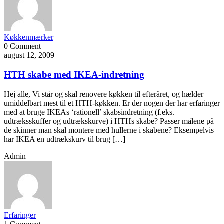
Køkkenmærker
0 Comment
august 12, 2009
HTH skabe med IKEA-indretning
Hej alle, Vi står og skal renovere køkken til efteråret, og hælder
umiddelbart mest til et HTH-køkken. Er der nogen der har erfaringer
med at bruge IKEAs ‘rationell’ skabsindretning (f.eks.
udtræksskuffer og udtrækskurve) i HTHs skabe? Passer målene på
de skinner man skal montere med hullerne i skabene? Eksempelvis
har IKEA en udtrækskurv til brug […]
Admin
Erfaringer