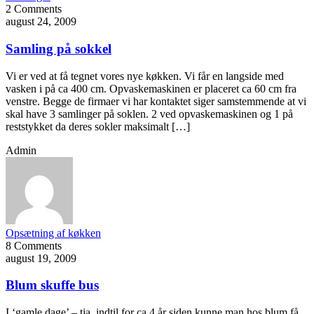
2 Comments
august 24, 2009
Samling på sokkel
Vi er ved at få tegnet vores nye køkken. Vi får en langside med
vasken i på ca 400 cm. Opvaskemaskinen er placeret ca 60 cm fra
venstre. Begge de firmaer vi har kontaktet siger samstemmende at vi
skal have 3 samlinger på soklen. 2 ved opvaskemaskinen og 1 på
reststykket da deres sokler maksimalt […]
Admin
Opsætning af køkken
8 Comments
august 19, 2009
Blum skuffe bus
I ‘gamle dage’ – tja, indtil for ca 4 år siden kunne man hos blum få