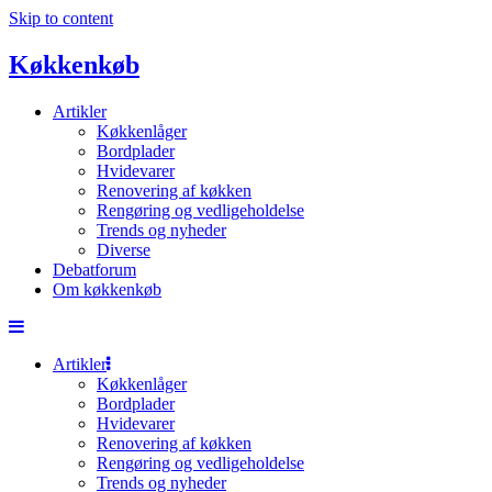
Skip to content
Køkkenkøb
Artikler
Køkkenlåger
Bordplader
Hvidevarer
Renovering af køkken
Rengøring og vedligeholdelse
Trends og nyheder
Diverse
Debatforum
Om køkkenkøb
Artikler
Køkkenlåger
Bordplader
Hvidevarer
Renovering af køkken
Rengøring og vedligeholdelse
Trends og nyheder