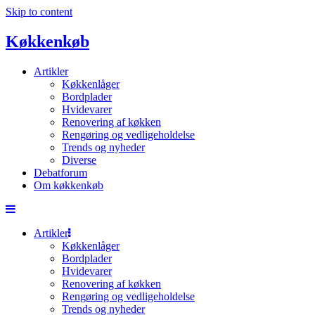
Skip to content
Køkkenkøb
Artikler
Køkkenlåger
Bordplader
Hvidevarer
Renovering af køkken
Rengøring og vedligeholdelse
Trends og nyheder
Diverse
Debatforum
Om køkkenkøb
Artikler
Køkkenlåger
Bordplader
Hvidevarer
Renovering af køkken
Rengøring og vedligeholdelse
Trends og nyheder