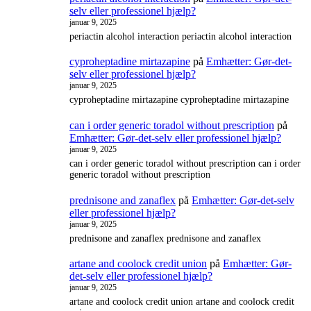
selv eller professionel hjælp?
januar 9, 2025
periactin alcohol interaction periactin alcohol interaction
cyproheptadine mirtazapine
på
Emhætter: Gør-det-
selv eller professionel hjælp?
januar 9, 2025
cyproheptadine mirtazapine cyproheptadine mirtazapine
can i order generic toradol without prescription
på
Emhætter: Gør-det-selv eller professionel hjælp?
januar 9, 2025
can i order generic toradol without prescription can i order
generic toradol without prescription
prednisone and zanaflex
på
Emhætter: Gør-det-selv
eller professionel hjælp?
januar 9, 2025
prednisone and zanaflex prednisone and zanaflex
artane and coolock credit union
på
Emhætter: Gør-
det-selv eller professionel hjælp?
januar 9, 2025
artane and coolock credit union artane and coolock credit