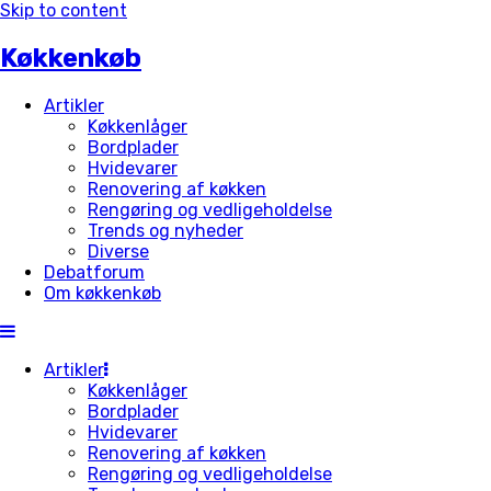
Skip to content
Køkkenkøb
Artikler
Køkkenlåger
Bordplader
Hvidevarer
Renovering af køkken
Rengøring og vedligeholdelse
Trends og nyheder
Diverse
Debatforum
Om køkkenkøb
Artikler
Køkkenlåger
Bordplader
Hvidevarer
Renovering af køkken
Rengøring og vedligeholdelse