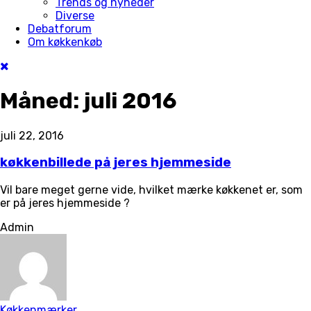
Trends og nyheder
Diverse
Debatforum
Om køkkenkøb
Måned:
juli 2016
juli 22, 2016
køkkenbillede på jeres hjemmeside
Vil bare meget gerne vide, hvilket mærke køkkenet er, som
er på jeres hjemmeside ?
Admin
Køkkenmærker