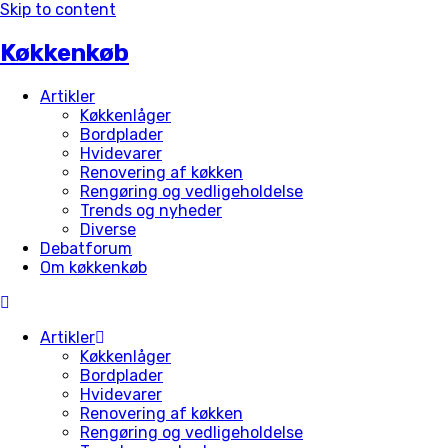
Skip to content
Køkkenkøb
Artikler
Køkkenlåger
Bordplader
Hvidevarer
Renovering af køkken
Rengøring og vedligeholdelse
Trends og nyheder
Diverse
Debatforum
Om køkkenkøb
Artikler
Køkkenlåger
Bordplader
Hvidevarer
Renovering af køkken
Rengøring og vedligeholdelse