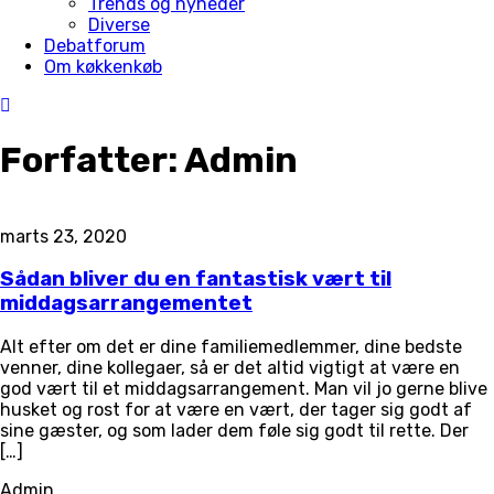
Trends og nyheder
Diverse
Debatforum
Om køkkenkøb
Forfatter:
Admin
marts 23, 2020
Sådan bliver du en fantastisk vært til
middagsarrangementet
Alt efter om det er dine familiemedlemmer, dine bedste
venner, dine kollegaer, så er det altid vigtigt at være en
god vært til et middagsarrangement. Man vil jo gerne blive
husket og rost for at være en vært, der tager sig godt af
sine gæster, og som lader dem føle sig godt til rette. Der
[…]
Admin