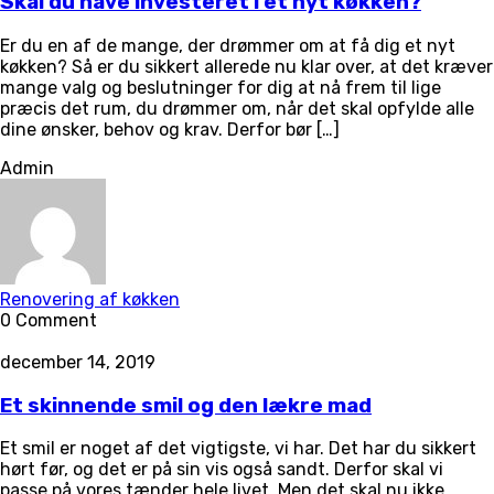
Skal du have investeret i et nyt køkken?
Er du en af de mange, der drømmer om at få dig et nyt
køkken? Så er du sikkert allerede nu klar over, at det kræver
mange valg og beslutninger for dig at nå frem til lige
præcis det rum, du drømmer om, når det skal opfylde alle
dine ønsker, behov og krav. Derfor bør […]
Admin
Renovering af køkken
0 Comment
december 14, 2019
Et skinnende smil og den lækre mad
Et smil er noget af det vigtigste, vi har. Det har du sikkert
hørt før, og det er på sin vis også sandt. Derfor skal vi
passe på vores tænder hele livet. Men det skal nu ikke