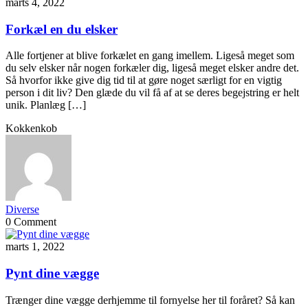
marts 4, 2022
Forkæl en du elsker
Alle fortjener at blive forkælet en gang imellem. Ligeså meget som
du selv elsker når nogen forkæler dig, ligeså meget elsker andre det.
Så hvorfor ikke give dig tid til at gøre noget særligt for en vigtig
person i dit liv? Den glæde du vil få af at se deres begejstring er helt
unik. Planlæg […]
Kokkenkob
Diverse
0 Comment
marts 1, 2022
Pynt dine vægge
Trænger dine vægge derhjemme til fornyelse her til foråret? Så kan