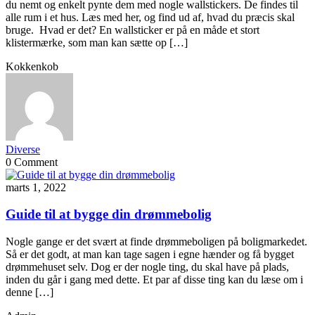
du nemt og enkelt pynte dem med nogle wallstickers. De findes til
alle rum i et hus. Læs med her, og find ud af, hvad du præcis skal
bruge. Hvad er det? En wallsticker er på en måde et stort
klistermærke, som man kan sætte op […]
Kokkenkob
Diverse
0 Comment
marts 1, 2022
Guide til at bygge din drømmebolig
Nogle gange er det svært at finde drømmeboligen på boligmarkedet.
Så er det godt, at man kan tage sagen i egne hænder og få bygget
drømmehuset selv. Dog er der nogle ting, du skal have på plads,
inden du går i gang med dette. Et par af disse ting kan du læse om i
denne […]