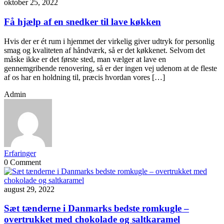
oktober 25, 2022
Få hjælp af en snedker til lave køkken
Hvis der er ét rum i hjemmet der virkelig giver udtryk for personlig
smag og kvaliteten af håndværk, så er det køkkenet. Selvom det
måske ikke er det første sted, man vælger at lave en
gennemgribende renovering, så er der ingen vej udenom at de fleste
af os har en holdning til, præcis hvordan vores […]
Admin
Erfaringer
0 Comment
august 29, 2022
Sæt tænderne i Danmarks bedste romkugle –
overtrukket med chokolade og saltkaramel