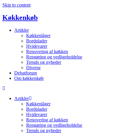
Skip to content
Køkkenkøb
Artikler
Køkkenlåger
Bordplader
Hvidevarer
Renovering af køkken
Rengøring og vedligeholdelse
Trends og nyheder
Diverse
Debatforum
Om køkkenkøb
Artikler
Køkkenlåger
Bordplader
Hvidevarer
Renovering af køkken
Rengøring og vedligeholdelse
Trends og nyheder