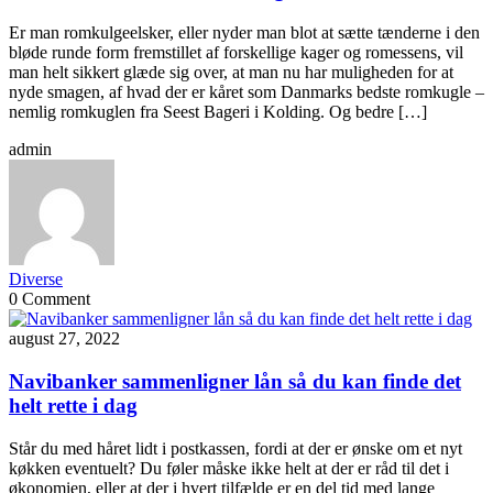
Er man romkulgeelsker, eller nyder man blot at sætte tænderne i den
bløde runde form fremstillet af forskellige kager og romessens, vil
man helt sikkert glæde sig over, at man nu har muligheden for at
nyde smagen, af hvad der er kåret som Danmarks bedste romkugle –
nemlig romkuglen fra Seest Bageri i Kolding. Og bedre […]
admin
Diverse
0 Comment
august 27, 2022
Navibanker sammenligner lån så du kan finde det
helt rette i dag
Står du med håret lidt i postkassen, fordi at der er ønske om et nyt
køkken eventuelt? Du føler måske ikke helt at der er råd til det i
økonomien, eller at der i hvert tilfælde er en del tid med lange