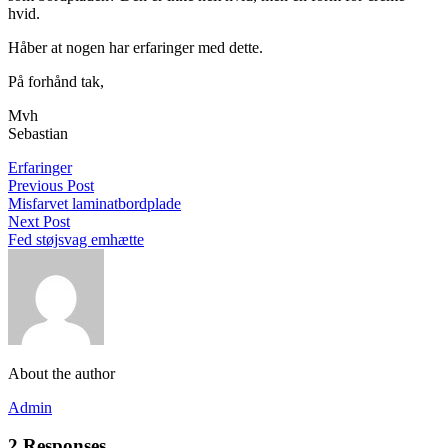
hvid.
Håber at nogen har erfaringer med dette.
På forhånd tak,
Mvh
Sebastian
Erfaringer
Previous Post
Misfarvet laminatbordplade
Next Post
Fed støjsvag emhætte
About the author
Admin
2 Responses