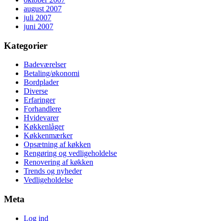
august 2007
juli 2007
juni 2007
Kategorier
Badeværelser
Betaling/økonomi
Bordplader
Diverse
Erfaringer
Forhandlere
Hvidevarer
Køkkenlåger
Køkkenmærker
Opsætning af køkken
Rengøring og vedligeholdelse
Renovering af køkken
Trends og nyheder
Vedligeholdelse
Meta
Log ind