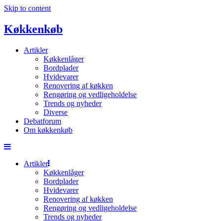
Skip to content
Køkkenkøb
Artikler
Køkkenlåger
Bordplader
Hvidevarer
Renovering af køkken
Rengøring og vedligeholdelse
Trends og nyheder
Diverse
Debatforum
Om køkkenkøb
Artikler
Køkkenlåger
Bordplader
Hvidevarer
Renovering af køkken
Rengøring og vedligeholdelse
Trends og nyheder