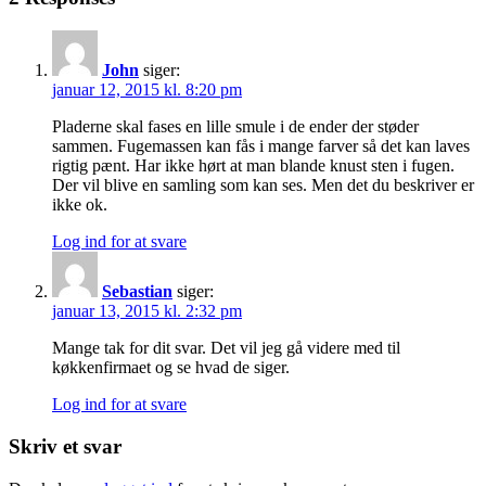
John
siger:
januar 12, 2015 kl. 8:20 pm
Pladerne skal fases en lille smule i de ender der støder
sammen. Fugemassen kan fås i mange farver så det kan laves
rigtig pænt. Har ikke hørt at man blande knust sten i fugen.
Der vil blive en samling som kan ses. Men det du beskriver er
ikke ok.
Log ind for at svare
Sebastian
siger:
januar 13, 2015 kl. 2:32 pm
Mange tak for dit svar. Det vil jeg gå videre med til
køkkenfirmaet og se hvad de siger.
Log ind for at svare
Skriv et svar