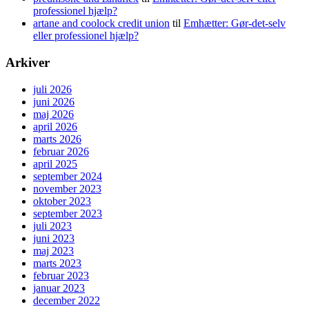
professionel hjælp?
artane and coolock credit union
til
Emhætter: Gør-det-selv
eller professionel hjælp?
Arkiver
juli 2026
juni 2026
maj 2026
april 2026
marts 2026
februar 2026
april 2025
september 2024
november 2023
oktober 2023
september 2023
juli 2023
juni 2023
maj 2023
marts 2023
februar 2023
januar 2023
december 2022