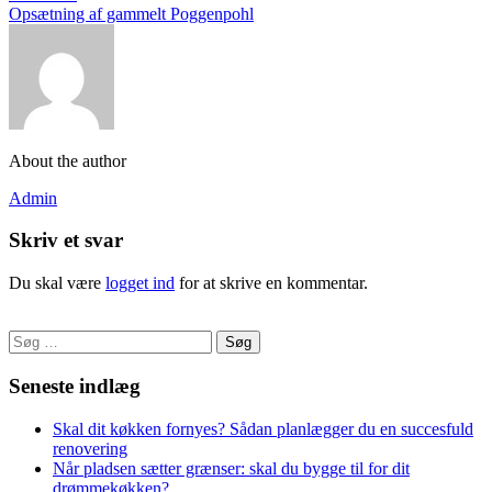
Opsætning af gammelt Poggenpohl
About the author
Admin
Skriv et svar
Du skal være
logget ind
for at skrive en kommentar.
Søg
efter:
Seneste indlæg
Skal dit køkken fornyes? Sådan planlægger du en succesfuld
renovering
Når pladsen sætter grænser: skal du bygge til for dit
drømmekøkken?