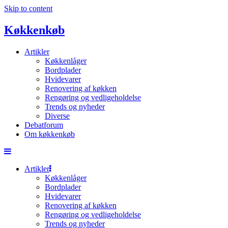
Skip to content
Køkkenkøb
Artikler
Køkkenlåger
Bordplader
Hvidevarer
Renovering af køkken
Rengøring og vedligeholdelse
Trends og nyheder
Diverse
Debatforum
Om køkkenkøb
Artikler
Køkkenlåger
Bordplader
Hvidevarer
Renovering af køkken
Rengøring og vedligeholdelse
Trends og nyheder