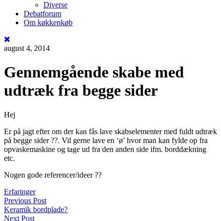
Diverse
Debatforum
Om køkkenkøb
august 4, 2014
Gennemgående skabe med
udtræk fra begge sider
Hej
Er på jagt efter om der kan fås lave skabselementer med fuldt udtræk
på begge sider ??. Vil gerne lave en ‘ø’ hvor man kan fylde op fra
opvaskemaskine og tage ud fra den anden side ifm. borddækning
etc.
Nogen gode referencer/ideer ??
Erfaringer
Previous Post
Keramik bordplade?
Next Post