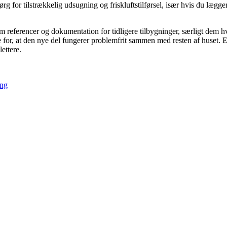
 for tilstrækkelig udsugning og friskluftstilførsel, især hvis du lægger 
referencer og dokumentation for tidligere tilbygninger, særligt dem hvo
e for, at den nye del fungerer problemfrit sammen med resten af huset. 
ettere.
ing