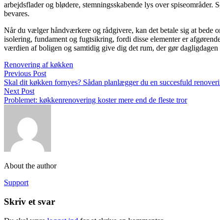
arbejdsflader og blødere, stemningsskabende lys over spiseområder. Sørg
bevares.
Når du vælger håndværkere og rådgivere, kan det betale sig at bede om 
isolering, fundament og fugtsikring, fordi disse elementer er afgørend
værdien af boligen og samtidig give dig det rum, der gør dagligdagen l
Renovering af køkken
Previous Post
Skal dit køkken fornyes? Sådan planlægger du en succesfuld renover
Next Post
Problemet: køkkenrenovering koster mere end de fleste tror
About the author
Support
Skriv et svar