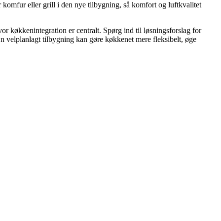
komfur eller grill i den nye tilbygning, så komfort og luftkvalitet
r køkkenintegration er centralt. Spørg ind til løsningsforslag for
En velplanlagt tilbygning kan gøre køkkenet mere fleksibelt, øge