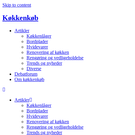
Skip to content
Køkkenkøb
Artikler
Køkkenlåger
Bordplader
Hvidevarer
Renovering af køkken
Rengøring og vedligeholdelse
Trends og nyheder
Diverse
Debatforum
Om køkkenkøb
Artikler
Køkkenlåger
Bordplader
Hvidevarer
Renovering af køkken
Rengøring og vedligeholdelse
Trends og nyheder