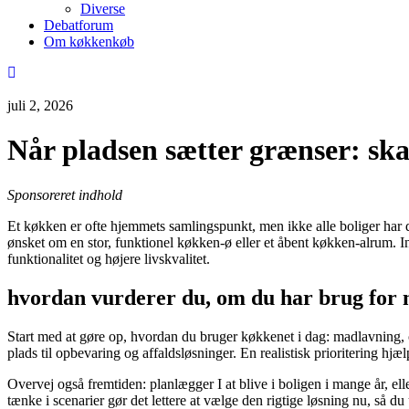
Diverse
Debatforum
Om køkkenkøb
juli 2, 2026
Når pladsen sætter grænser: sk
Sponsoreret indhold
Et køkken er ofte hjemmets samlingspunkt, men ikke alle boliger har de
ønsket om en stor, funktionel køkken-ø eller et åbent køkken-alrum. I
funktionalitet og højere livskvalitet.
hvordan vurderer du, om du har brug for 
Start med at gøre op, hvordan du bruger køkkenet i dag: madlavning, o
plads til opbevaring og affaldsløsninger. En realistisk prioritering h
Overvej også fremtiden: planlægger I at blive i boligen i mange år, ell
tænke i scenarier gør det lettere at vælge den rigtige løsning nu, så d