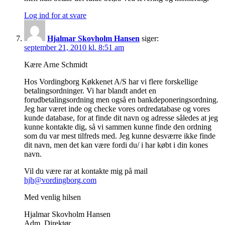
Log ind for at svare
Hjalmar Skovholm Hansen
siger:
september 21, 2010 kl. 8:51 am
Kære Arne Schmidt
Hos Vordingborg Køkkenet A/S har vi flere forskellige
betalingsordninger. Vi har blandt andet en
forudbetalingsordning men også en bankdeponeringsordning.
Jeg har været inde og checke vores ordredatabase og vores
kunde database, for at finde dit navn og adresse således at jeg
kunne kontakte dig, så vi sammen kunne finde den ordning
som du var mest tilfreds med. Jeg kunne desværre ikke finde
dit navn, men det kan være fordi du/ i har købt i din kones
navn.
Vil du være rar at kontakte mig på mail
hjh@vordingborg.com
Med venlig hilsen
Hjalmar Skovholm Hansen
Adm. Direktør