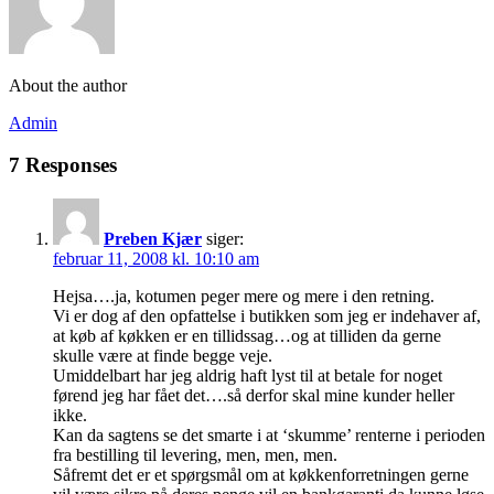
About the author
Admin
7 Responses
Preben Kjær
siger:
februar 11, 2008 kl. 10:10 am
Hejsa….ja, kotumen peger mere og mere i den retning.
Vi er dog af den opfattelse i butikken som jeg er indehaver af,
at køb af køkken er en tillidssag…og at tilliden da gerne
skulle være at finde begge veje.
Umiddelbart har jeg aldrig haft lyst til at betale for noget
førend jeg har fået det….så derfor skal mine kunder heller
ikke.
Kan da sagtens se det smarte i at ‘skumme’ renterne i perioden
fra bestilling til levering, men, men, men.
Såfremt det er et spørgsmål om at køkkenforretningen gerne