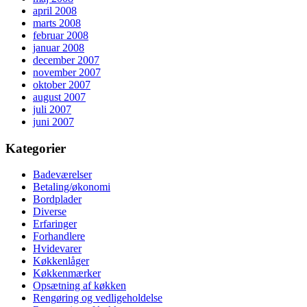
april 2008
marts 2008
februar 2008
januar 2008
december 2007
november 2007
oktober 2007
august 2007
juli 2007
juni 2007
Kategorier
Badeværelser
Betaling/økonomi
Bordplader
Diverse
Erfaringer
Forhandlere
Hvidevarer
Køkkenlåger
Køkkenmærker
Opsætning af køkken
Rengøring og vedligeholdelse