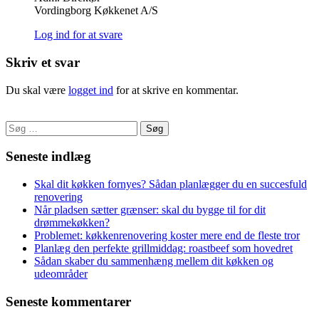
Vordingborg Køkkenet A/S
Log ind for at svare
Skriv et svar
Du skal være
logget ind
for at skrive en kommentar.
Søg
efter:
Seneste indlæg
Skal dit køkken fornyes? Sådan planlægger du en succesfuld
renovering
Når pladsen sætter grænser: skal du bygge til for dit
drømmekøkken?
Problemet: køkkenrenovering koster mere end de fleste tror
Planlæg den perfekte grillmiddag: roastbeef som hovedret
Sådan skaber du sammenhæng mellem dit køkken og
udeområder
Seneste kommentarer