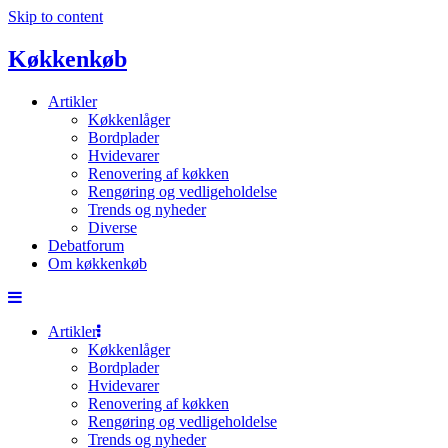
Skip to content
Køkkenkøb
Artikler
Køkkenlåger
Bordplader
Hvidevarer
Renovering af køkken
Rengøring og vedligeholdelse
Trends og nyheder
Diverse
Debatforum
Om køkkenkøb
Artikler
Køkkenlåger
Bordplader
Hvidevarer
Renovering af køkken
Rengøring og vedligeholdelse
Trends og nyheder