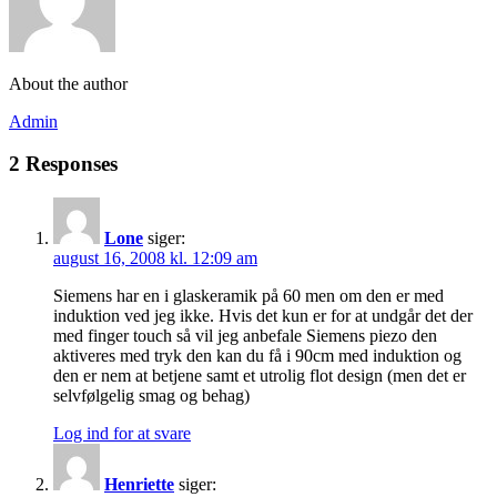
About the author
Admin
2 Responses
Lone
siger:
august 16, 2008 kl. 12:09 am
Siemens har en i glaskeramik på 60 men om den er med
induktion ved jeg ikke. Hvis det kun er for at undgår det der
med finger touch så vil jeg anbefale Siemens piezo den
aktiveres med tryk den kan du få i 90cm med induktion og
den er nem at betjene samt et utrolig flot design (men det er
selvfølgelig smag og behag)
Log ind for at svare
Henriette
siger: