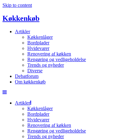
Skip to content
Køkkenkøb
Artikler
Køkkenlåger
Bordplader
Hvidevarer
Renovering af køkken
Rengøring og vedligeholdelse
Trends og nyheder
Diverse
Debatforum
Om køkkenkøb
Artikler
Køkkenlåger
Bordplader
Hvidevarer
Renovering af køkken
Rengøring og vedligeholdelse
Trends og nyheder