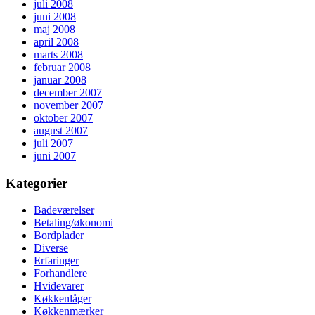
juli 2008
juni 2008
maj 2008
april 2008
marts 2008
februar 2008
januar 2008
december 2007
november 2007
oktober 2007
august 2007
juli 2007
juni 2007
Kategorier
Badeværelser
Betaling/økonomi
Bordplader
Diverse
Erfaringer
Forhandlere
Hvidevarer
Køkkenlåger
Køkkenmærker