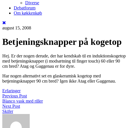
Diverse
Debatforum
Om køkkenkøb
august 15, 2008
Betjeningsknapper på kogetop
Hej. Er der nogen derude, der har kendskab til en induktionskogetop
med betjeningsknapper (i modsætning til finger touch) 60 eller 90
cm bred? Atag og Gaggenau er for dyre.
Har nogen alternativt set en glaskeramisk kogetop med
betjeningsknapper 90 cm bred? Igen ikke Atag eller Gaggenau.
Erfaringer
Previous Post
Blanco vask med riller
Next Post
Skifer