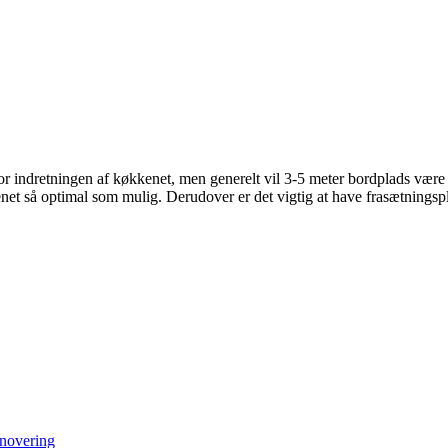
 indretningen af køkkenet, men generelt vil 3-5 meter bordplads være ti
et så optimal som mulig. Derudover er det vigtig at have frasætningsp
enovering