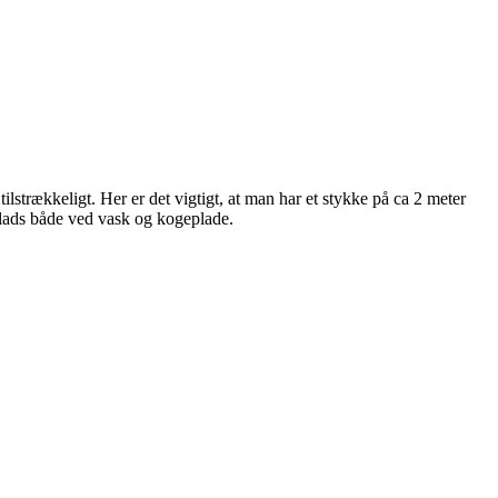
lstrækkeligt. Her er det vigtigt, at man har et stykke på ca 2 meter
lads både ved vask og kogeplade.