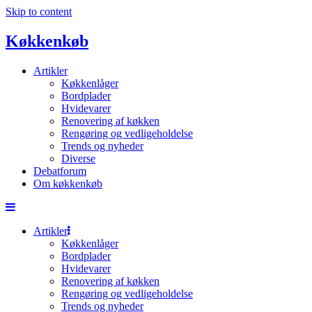
Skip to content
Køkkenkøb
Artikler
Køkkenlåger
Bordplader
Hvidevarer
Renovering af køkken
Rengøring og vedligeholdelse
Trends og nyheder
Diverse
Debatforum
Om køkkenkøb
Artikler
Køkkenlåger
Bordplader
Hvidevarer
Renovering af køkken
Rengøring og vedligeholdelse
Trends og nyheder