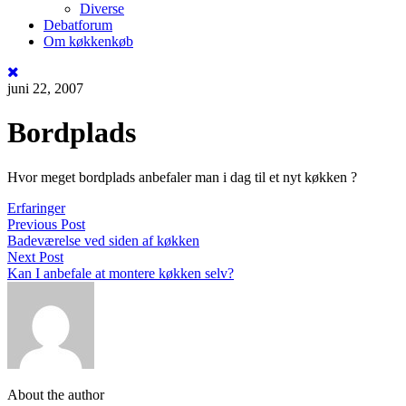
Diverse
Debatforum
Om køkkenkøb
juni 22, 2007
Bordplads
Hvor meget bordplads anbefaler man i dag til et nyt køkken ?
Erfaringer
Previous Post
Badeværelse ved siden af køkken
Next Post
Kan I anbefale at montere køkken selv?
About the author