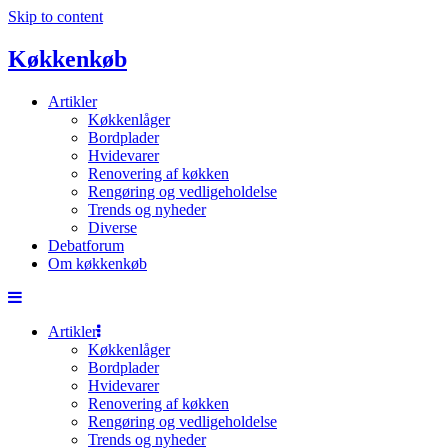
Skip to content
Køkkenkøb
Artikler
Køkkenlåger
Bordplader
Hvidevarer
Renovering af køkken
Rengøring og vedligeholdelse
Trends og nyheder
Diverse
Debatforum
Om køkkenkøb
Artikler
Køkkenlåger
Bordplader
Hvidevarer
Renovering af køkken
Rengøring og vedligeholdelse
Trends og nyheder