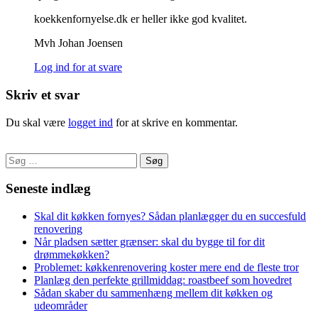
koekkenfornyelse.dk er heller ikke god kvalitet.
Mvh Johan Joensen
Log ind for at svare
Skriv et svar
Du skal være
logget ind
for at skrive en kommentar.
Søg
efter:
Seneste indlæg
Skal dit køkken fornyes? Sådan planlægger du en succesfuld
renovering
Når pladsen sætter grænser: skal du bygge til for dit
drømmekøkken?
Problemet: køkkenrenovering koster mere end de fleste tror
Planlæg den perfekte grillmiddag: roastbeef som hovedret
Sådan skaber du sammenhæng mellem dit køkken og
udeområder