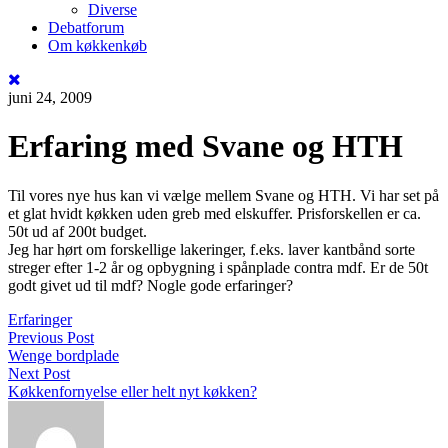
Diverse
Debatforum
Om køkkenkøb
juni 24, 2009
Erfaring med Svane og HTH
Til vores nye hus kan vi vælge mellem Svane og HTH. Vi har set på
et glat hvidt køkken uden greb med elskuffer. Prisforskellen er ca.
50t ud af 200t budget.
Jeg har hørt om forskellige lakeringer, f.eks. laver kantbånd sorte
streger efter 1-2 år og opbygning i spånplade contra mdf. Er de 50t
godt givet ud til mdf? Nogle gode erfaringer?
Erfaringer
Previous Post
Wenge bordplade
Next Post
Køkkenfornyelse eller helt nyt køkken?