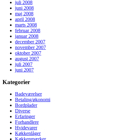
juli 2008
juni 2008
maj 2008
april 2008
marts 2008
februar 2008
januar 2008
december 2007
november 2007
oktober 2007
august 2007
juli 2007
juni 2007
Kategorier
Badeværelser
Betaling/økonomi
Bordplader
Diverse
Erfaringer
Forhandlere
Hvidevarer
Køkkenlåger
Køkkenmærker