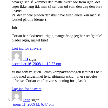
bevægelser, så kommer den matte overflade frem igen, det
tager ikke lang tid, men så ser den ud som den dag den blev
leveret.
Ps. det er hele pladen der skal have turen ellers kan man se
forskel på områderne:)
Johan
Corian har eksisteret i rigtig mange år og jeg har set ‘gamle’
plader også, meget fine!
Log ind for at svare
TD
siger:
december 16, 2008 kl. 12:22 pm
Vi har selv valgt en 12mm kompakt/homogen laminat i helt
hvid med underlimet hvid silgranitvask…..vi er særdeles
tilfredse. Corian er efter vores mening for ‘plastik’.
Log ind for at svare
Jane
siger:
januar 11, 2009 kl. 6:47 pm