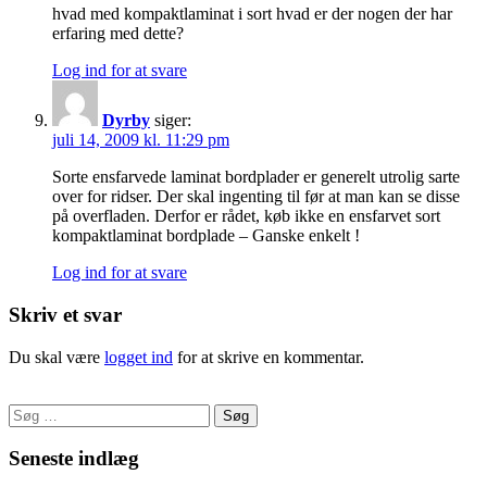
hvad med kompaktlaminat i sort hvad er der nogen der har
erfaring med dette?
Log ind for at svare
Dyrby
siger:
juli 14, 2009 kl. 11:29 pm
Sorte ensfarvede laminat bordplader er generelt utrolig sarte
over for ridser. Der skal ingenting til før at man kan se disse
på overfladen. Derfor er rådet, køb ikke en ensfarvet sort
kompaktlaminat bordplade – Ganske enkelt !
Log ind for at svare
Skriv et svar
Du skal være
logget ind
for at skrive en kommentar.
Søg
efter:
Seneste indlæg