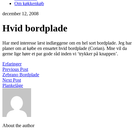
Om køkkenkøb
december 12, 2008
Hvid bordplade
Har med interesse læst indlæggene om en hel sort bordplade. Jeg har
planer om at købe en ensartet hvid bordplade (Corian). Mne vil da
gerne lige høre et par gode råd inden vi ‘trykker på knappen’.
Erfaringer
Previous Post
Zebrano Bordplade
Next Post
Plankelåge
About the author