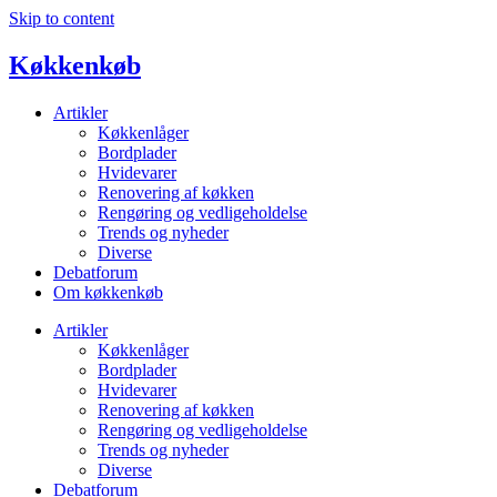
Skip to content
Køkkenkøb
Artikler
Køkkenlåger
Bordplader
Hvidevarer
Renovering af køkken
Rengøring og vedligeholdelse
Trends og nyheder
Diverse
Debatforum
Om køkkenkøb
Artikler
Køkkenlåger
Bordplader
Hvidevarer
Renovering af køkken
Rengøring og vedligeholdelse
Trends og nyheder
Diverse
Debatforum