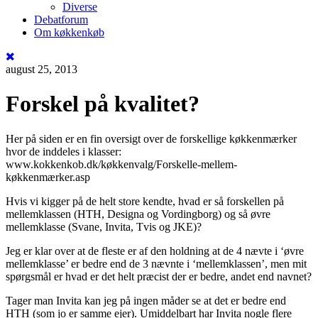
Diverse
Debatforum
Om køkkenkøb
august 25, 2013
Forskel på kvalitet?
Her på siden er en fin oversigt over de forskellige køkkenmærker
hvor de inddeles i klasser:
www.kokkenkob.dk/køkkenvalg/Forskelle-mellem-
køkkenmærker.asp
Hvis vi kigger på de helt store kendte, hvad er så forskellen på
mellemklassen (HTH, Designa og Vordingborg) og så øvre
mellemklasse (Svane, Invita, Tvis og JKE)?
Jeg er klar over at de fleste er af den holdning at de 4 nævte i ‘øvre
mellemklasse’ er bedre end de 3 nævnte i ‘mellemklassen’, men mit
spørgsmål er hvad er det helt præcist der er bedre, andet end navnet?
Tager man Invita kan jeg på ingen måder se at det er bedre end
HTH (som jo er samme ejer). Umiddelbart har Invita nogle flere