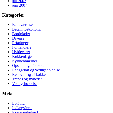
juli 2007
juni 2007
Kategorier
Badeværelser
Betaling/økonomi
Bordplader
Diverse
Erfaringer
Forhandlere
Hvidevarer
Køkkenlåger
Køkkenmærker
Opsætning af køkken
Rengøring og vedligeholdelse
Renovering af køkken
Trends og nyheder
Vedligeholdelse
Meta
Log ind
Indlægsfeed
Kommentarfeed