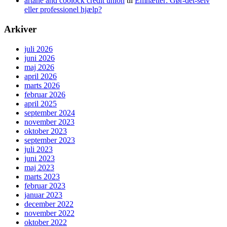
artane and coolock credit union
til
Emhætter: Gør-det-selv
eller professionel hjælp?
Arkiver
juli 2026
juni 2026
maj 2026
april 2026
marts 2026
februar 2026
april 2025
september 2024
november 2023
oktober 2023
september 2023
juli 2023
juni 2023
maj 2023
marts 2023
februar 2023
januar 2023
december 2022
november 2022
oktober 2022