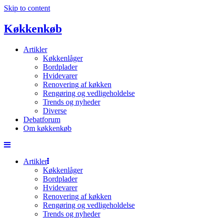
Skip to content
Køkkenkøb
Artikler
Køkkenlåger
Bordplader
Hvidevarer
Renovering af køkken
Rengøring og vedligeholdelse
Trends og nyheder
Diverse
Debatforum
Om køkkenkøb
Artikler
Køkkenlåger
Bordplader
Hvidevarer
Renovering af køkken
Rengøring og vedligeholdelse
Trends og nyheder