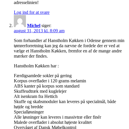
adresselinien!
Log ind for at svare
Michel
siger:
august 31, 2013 kl. 8:09 am
Som forhandler af Hanstholm Køkken i Odense gennem min
tømrerforretning kan jeg da nævne de fordele der er ved at
vælge et Hanstholm Køkken, fremfor en af de mange andre
mærker der findes.
Hanstholm Køkken har :
Færdigsamlede sokler på gering
Korpus overflader i 120 grams melamin
ABS kanter på korpus som standard
Skuffeudtræk med kuglelejer
Alt isenkram fra Hettich
Skuffe og skabsmoduler kan leveres på specialmål, både
højde og bredde
Specialløsninger
Alle løsninger kan leveres i massivtræ eller finér
Malede overflader i absolut højeste kvalitet
Overvåget af Dansk Møbelkontrol