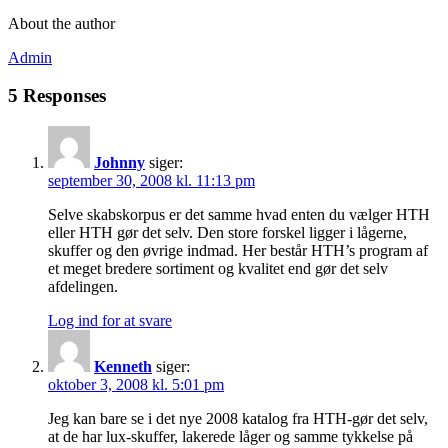
About the author
Admin
5 Responses
Johnny
siger:
september 30, 2008 kl. 11:13 pm
Selve skabskorpus er det samme hvad enten du vælger HTH
eller HTH gør det selv. Den store forskel ligger i lågerne,
skuffer og den øvrige indmad. Her består HTH’s program af
et meget bredere sortiment og kvalitet end gør det selv
afdelingen.
Log ind for at svare
Kenneth
siger:
oktober 3, 2008 kl. 5:01 pm
Jeg kan bare se i det nye 2008 katalog fra HTH-gør det selv,
at de har lux-skuffer, lakerede låger og samme tykkelse på