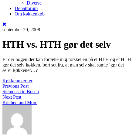
Diverse
Debatforum
Om køkkenkøb
september 29, 2008
HTH vs. HTH gør det selv
Er der nogen der kan fortælle mig forskellen på et HTH og et HTH-
gør det selv køkken, bort set fra, at man selv skal samle ‘gør det
selv’-køkkenet…?
Køkkenmærker
Previous Post
Siemens ctr. Bosch
Next Post
Kitchen and More