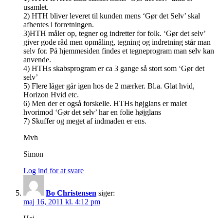
usamlet.
2) HTH bliver leveret til kunden mens ‘Gør det Selv’ skal
afhentes i forretningen.
3)HTH måler op, tegner og indretter for folk. ‘Gør det selv’
giver gode råd men opmåling, tegning og indretning står man
selv for. På hjemmesiden findes et tegneprogram man selv kan
anvende.
4) HTHs skabsprogram er ca 3 gange så stort som ‘Gør det
selv’
5) Flere låger går igen hos de 2 mærker. Bl.a. Glat hvid,
Horizon Hvid etc.
6) Men der er også forskelle. HTHs højglans er malet
hvorimod ‘Gør det selv’ har en folie højglans
7) Skuffer og meget af indmaden er ens.
Mvh
Simon
Log ind for at svare
Bo Christensen
siger:
maj 16, 2011 kl. 4:12 pm