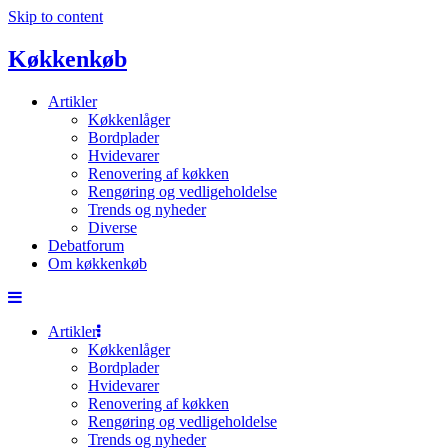
Skip to content
Køkkenkøb
Artikler
Køkkenlåger
Bordplader
Hvidevarer
Renovering af køkken
Rengøring og vedligeholdelse
Trends og nyheder
Diverse
Debatforum
Om køkkenkøb
Artikler
Køkkenlåger
Bordplader
Hvidevarer
Renovering af køkken
Rengøring og vedligeholdelse
Trends og nyheder