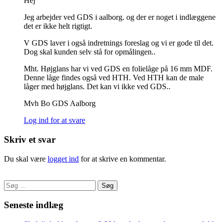
Hej
Jeg arbejder ved GDS i aalborg. og der er noget i indlæggene
det er ikke helt rigtigt.
V GDS laver i også indretnings foreslag og vi er gode til det.
Dog skal kunden selv stå for opmålingen..
Mht. Højglans har vi ved GDS en folielåge på 16 mm MDF.
Denne låge findes også ved HTH. Ved HTH kan de male
låger med højglans. Det kan vi ikke ved GDS..
Mvh Bo GDS Aalborg
Log ind for at svare
Skriv et svar
Du skal være
logget ind
for at skrive en kommentar.
Søg
efter:
Seneste indlæg