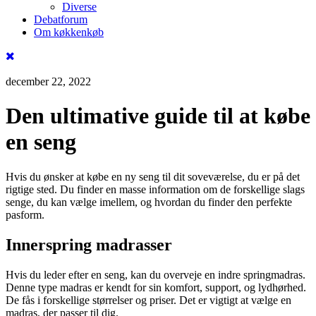
Diverse
Debatforum
Om køkkenkøb
december 22, 2022
Den ultimative guide til at købe
en seng
Hvis du ønsker at købe en ny seng til dit soveværelse, du er på det
rigtige sted. Du finder en masse information om de forskellige slags
senge, du kan vælge imellem, og hvordan du finder den perfekte
pasform.
Innerspring madrasser
Hvis du leder efter en seng, kan du overveje en indre springmadras.
Denne type madras er kendt for sin komfort, support, og lydhørhed.
De fås i forskellige størrelser og priser. Det er vigtigt at vælge en
madras, der passer til dig.