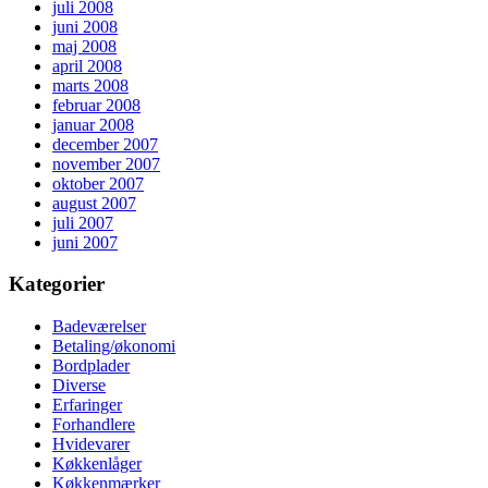
juli 2008
juni 2008
maj 2008
april 2008
marts 2008
februar 2008
januar 2008
december 2007
november 2007
oktober 2007
august 2007
juli 2007
juni 2007
Kategorier
Badeværelser
Betaling/økonomi
Bordplader
Diverse
Erfaringer
Forhandlere
Hvidevarer
Køkkenlåger
Køkkenmærker