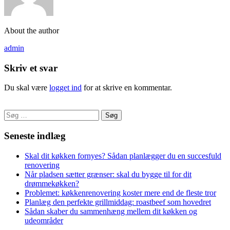
About the author
admin
Skriv et svar
Du skal være
logget ind
for at skrive en kommentar.
Søg
efter:
Seneste indlæg
Skal dit køkken fornyes? Sådan planlægger du en succesfuld
renovering
Når pladsen sætter grænser: skal du bygge til for dit
drømmekøkken?
Problemet: køkkenrenovering koster mere end de fleste tror
Planlæg den perfekte grillmiddag: roastbeef som hovedret
Sådan skaber du sammenhæng mellem dit køkken og
udeområder