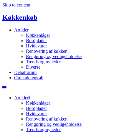
Skip to content
Køkkenkøb
Artikler
Køkkenlåger
Bordplader
Hvidevarer
Renovering af køkken
Rengøring og vedligeholdelse
Trends og nyheder
Diverse
Debatforum
Om køkkenkøb
Artikler
Køkkenlåger
Bordplader
Hvidevarer
Renovering af køkken
Rengøring og vedligeholdelse
Trends og nyheder