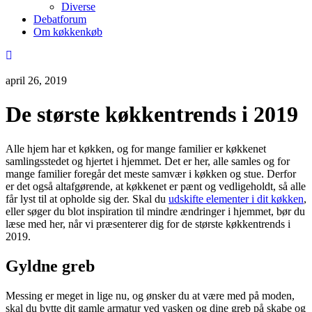
Diverse
Debatforum
Om køkkenkøb
april 26, 2019
De største køkkentrends i 2019
Alle hjem har et køkken, og for mange familier er køkkenet
samlingsstedet og hjertet i hjemmet. Det er her, alle samles og for
mange familier foregår det meste samvær i køkken og stue. Derfor
er det også altafgørende, at køkkenet er pænt og vedligeholdt, så alle
får lyst til at opholde sig der. Skal du
udskifte elementer i dit køkken
,
eller søger du blot inspiration til mindre ændringer i hjemmet, bør du
læse med her, når vi præsenterer dig for de største køkkentrends i
2019.
Gyldne greb
Messing er meget in lige nu, og ønsker du at være med på moden,
skal du bytte dit gamle armatur ved vasken og dine greb på skabe og