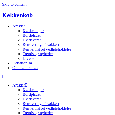
Skip to content
Køkkenkøb
Artikler
Køkkenlåger
Bordplader
Hvidevarer
Renovering af køkken
Rengøring og vedligeholdelse
Trends og nyheder
Diverse
Debatforum
Om køkkenkøb
Artikler
Køkkenlåger
Bordplader
Hvidevarer
Renovering af køkken
Rengøring og vedligeholdelse
Trends og nyheder