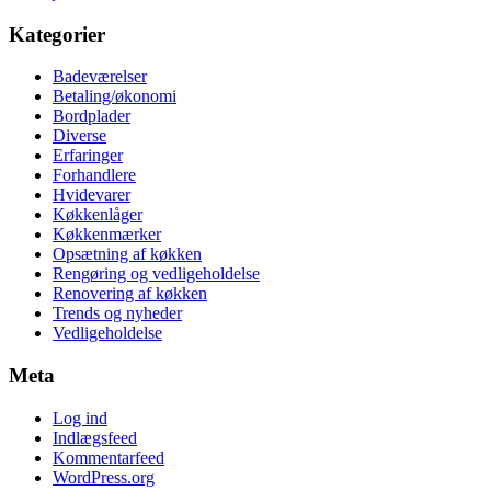
Kategorier
Badeværelser
Betaling/økonomi
Bordplader
Diverse
Erfaringer
Forhandlere
Hvidevarer
Køkkenlåger
Køkkenmærker
Opsætning af køkken
Rengøring og vedligeholdelse
Renovering af køkken
Trends og nyheder
Vedligeholdelse
Meta
Log ind
Indlægsfeed
Kommentarfeed
WordPress.org