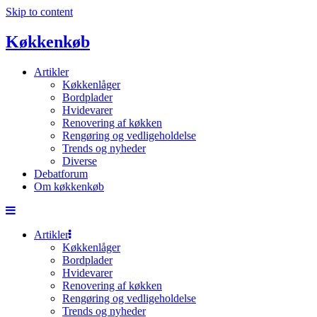
Skip to content
Køkkenkøb
Artikler
Køkkenlåger
Bordplader
Hvidevarer
Renovering af køkken
Rengøring og vedligeholdelse
Trends og nyheder
Diverse
Debatforum
Om køkkenkøb
Artikler
Køkkenlåger
Bordplader
Hvidevarer
Renovering af køkken
Rengøring og vedligeholdelse
Trends og nyheder