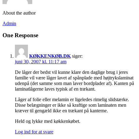
About the author
Admin
One Response
KØKKENKØB.DK
siger:
juni 30, 2007 kl. 11:17 am
De låger der bedst vil kunne klare den daglige brug i jeres
familie vil være låger lavet af spånplade med højtrykslaminat
udenpå (det samme som man laver bordplader af). Kanten på
laminatlågerne laves typisk af en trækant.
Låger af folie eller melamin er ligeledes rimelig slidstærke.
Disse belægninger er ikke så kraftige som laminaten men
kræver til gengæld ikke en trækant på kanterne.
Held og lykke med køkkenkøbet.
Log ind for at svare