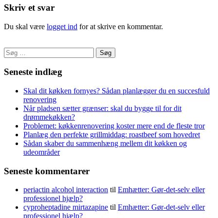
Skriv et svar
Du skal være
logget ind
for at skrive en kommentar.
Søg
efter:
Seneste indlæg
Skal dit køkken fornyes? Sådan planlægger du en succesfuld
renovering
Når pladsen sætter grænser: skal du bygge til for dit
drømmekøkken?
Problemet: køkkenrenovering koster mere end de fleste tror
Planlæg den perfekte grillmiddag: roastbeef som hovedret
Sådan skaber du sammenhæng mellem dit køkken og
udeområder
Seneste kommentarer
periactin alcohol interaction
til
Emhætter: Gør-det-selv eller
professionel hjælp?
cyproheptadine mirtazapine
til
Emhætter: Gør-det-selv eller
professionel hjælp?