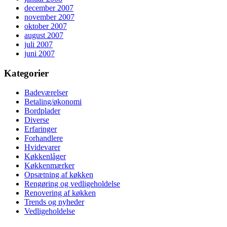
december 2007
november 2007
oktober 2007
august 2007
juli 2007
juni 2007
Kategorier
Badeværelser
Betaling/økonomi
Bordplader
Diverse
Erfaringer
Forhandlere
Hvidevarer
Køkkenlåger
Køkkenmærker
Opsætning af køkken
Rengøring og vedligeholdelse
Renovering af køkken
Trends og nyheder
Vedligeholdelse