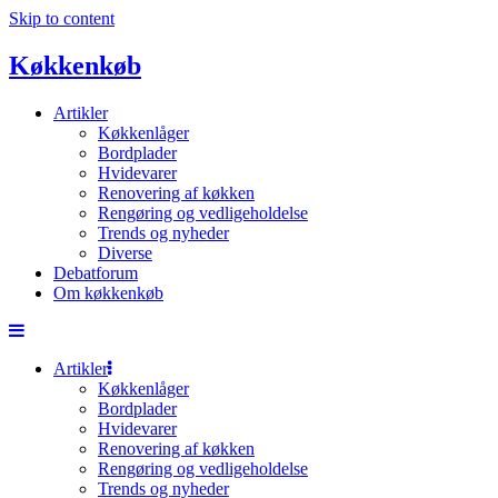
Skip to content
Køkkenkøb
Artikler
Køkkenlåger
Bordplader
Hvidevarer
Renovering af køkken
Rengøring og vedligeholdelse
Trends og nyheder
Diverse
Debatforum
Om køkkenkøb
Artikler
Køkkenlåger
Bordplader
Hvidevarer
Renovering af køkken
Rengøring og vedligeholdelse
Trends og nyheder