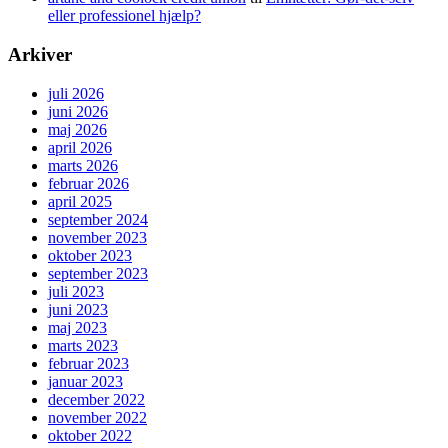
eller professionel hjælp?
Arkiver
juli 2026
juni 2026
maj 2026
april 2026
marts 2026
februar 2026
april 2025
september 2024
november 2023
oktober 2023
september 2023
juli 2023
juni 2023
maj 2023
marts 2023
februar 2023
januar 2023
december 2022
november 2022
oktober 2022