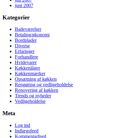
juni 2007
Kategorier
Badeværelser
Betaling/økonomi
Bordplader
Diverse
Erfaringer
Forhandlere
Hvidevarer
Køkkenlåger
Køkkenmærker
Opsætning af køkken
Rengøring og vedligeholdelse
Renovering af køkken
Trends og nyheder
Vedligeholdelse
Meta
Log ind
Indlægsfeed
Kommentarfeed