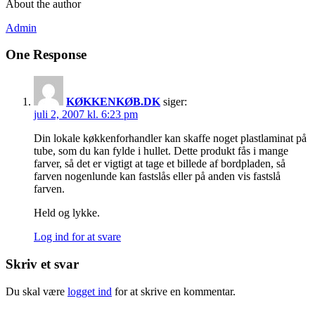
About the author
Admin
One Response
KØKKENKØB.DK
siger:
juli 2, 2007 kl. 6:23 pm
Din lokale køkkenforhandler kan skaffe noget plastlaminat på
tube, som du kan fylde i hullet. Dette produkt fås i mange
farver, så det er vigtigt at tage et billede af bordpladen, så
farven nogenlunde kan fastslås eller på anden vis fastslå
farven.
Held og lykke.
Log ind for at svare
Skriv et svar
Du skal være
logget ind
for at skrive en kommentar.