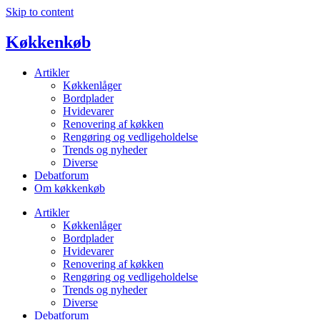
Skip to content
Køkkenkøb
Artikler
Køkkenlåger
Bordplader
Hvidevarer
Renovering af køkken
Rengøring og vedligeholdelse
Trends og nyheder
Diverse
Debatforum
Om køkkenkøb
Artikler
Køkkenlåger
Bordplader
Hvidevarer
Renovering af køkken
Rengøring og vedligeholdelse
Trends og nyheder
Diverse
Debatforum