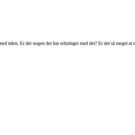
 med tiden. Er der nogen der har erfaringer med det? Er det så meget at