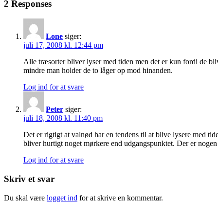
2 Responses
Lone
siger:
juli 17, 2008 kl. 12:44 pm
Alle træsorter bliver lyser med tiden men det er kun fordi de bl
mindre man holder de to låger op mod hinanden.
Log ind for at svare
Peter
siger:
juli 18, 2008 kl. 11:40 pm
Det er rigtigt at valnød har en tendens til at blive lysere med 
bliver hurtigt noget mørkere end udgangspunktet. Der er nogen 
Log ind for at svare
Skriv et svar
Du skal være
logget ind
for at skrive en kommentar.