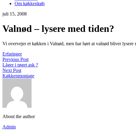
Om køkkenkøb
juli 15, 2008
Valnød – lysere med tiden?
Vi overvejer et køkken i Valnød, men har hørt at valnød bliver lysere
Erfaringer
Previous Post
Låger i røget ask ?
Next Post
Køkkenmontage
About the author
Admin