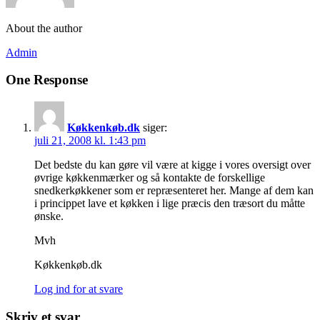
About the author
Admin
One Response
Køkkenkøb.dk
siger:
juli 21, 2008 kl. 1:43 pm
Det bedste du kan gøre vil være at kigge i vores oversigt over
øvrige køkkenmærker og så kontakte de forskellige
snedkerkøkkener som er repræsenteret her. Mange af dem kan
i princippet lave et køkken i lige præcis den træsort du måtte
ønske.
Mvh
Køkkenkøb.dk
Log ind for at svare
Skriv et svar