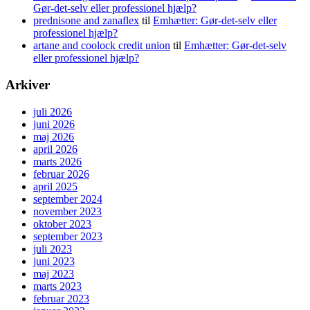
Gør-det-selv eller professionel hjælp?
prednisone and zanaflex
til
Emhætter: Gør-det-selv eller
professionel hjælp?
artane and coolock credit union
til
Emhætter: Gør-det-selv
eller professionel hjælp?
Arkiver
juli 2026
juni 2026
maj 2026
april 2026
marts 2026
februar 2026
april 2025
september 2024
november 2023
oktober 2023
september 2023
juli 2023
juni 2023
maj 2023
marts 2023
februar 2023