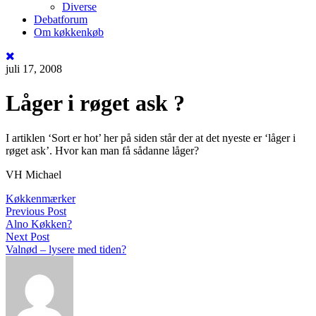
Diverse
Debatforum
Om køkkenkøb
juli 17, 2008
Låger i røget ask ?
I artiklen ‘Sort er hot’ her på siden står der at det nyeste er ‘låger i
røget ask’. Hvor kan man få sådanne låger?
VH Michael
Køkkenmærker
Previous Post
Alno Køkken?
Next Post
Valnød – lysere med tiden?