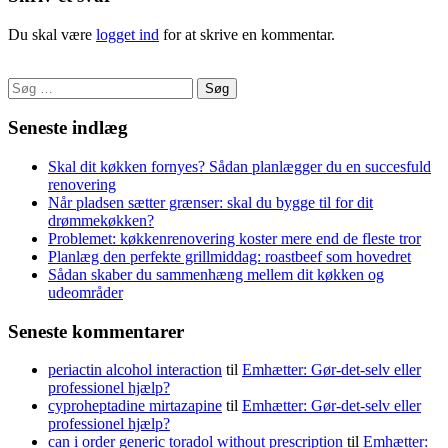
Du skal være
logget ind
for at skrive en kommentar.
Søg
efter:
Seneste indlæg
Skal dit køkken fornyes? Sådan planlægger du en succesfuld
renovering
Når pladsen sætter grænser: skal du bygge til for dit
drømmekøkken?
Problemet: køkkenrenovering koster mere end de fleste tror
Planlæg den perfekte grillmiddag: roastbeef som hovedret
Sådan skaber du sammenhæng mellem dit køkken og
udeområder
Seneste kommentarer
periactin alcohol interaction
til
Emhætter: Gør-det-selv eller
professionel hjælp?
cyproheptadine mirtazapine
til
Emhætter: Gør-det-selv eller
professionel hjælp?
can i order generic toradol without prescription
til
Emhætter: