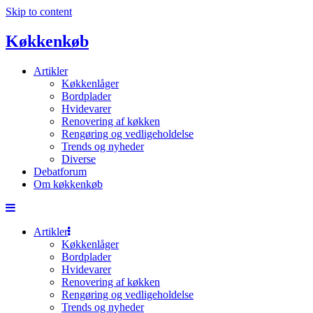
Skip to content
Køkkenkøb
Artikler
Køkkenlåger
Bordplader
Hvidevarer
Renovering af køkken
Rengøring og vedligeholdelse
Trends og nyheder
Diverse
Debatforum
Om køkkenkøb
Artikler
Køkkenlåger
Bordplader
Hvidevarer
Renovering af køkken
Rengøring og vedligeholdelse
Trends og nyheder