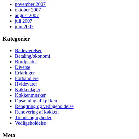
november 2007
oktober 2007
august 2007
juli 2007
juni 2007
Kategorier
Badeværelser
Betaling/økonomi
Bordplader
Diverse
Erfaringer
Forhandlere
Hvidevarer
Køkkenlåger
Køkkenmærker
Opsætning af køkken
Rengøring og vedligeholdelse
Renovering af køkken
Trends og nyheder
Vedligeholdelse
Meta